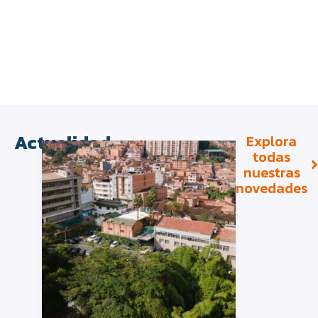
Actualidad
Explora
todas
nuestras
novedades