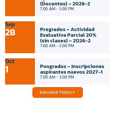
(Docentes) – 2026-2
7:
00
AM -
5:
00
PM
Sep
28
Pregrados – Actividad
Evaluativa Parcial 20%
(sin clases) – 2026-2
7:
00
AM -
5:
00
PM
Oct
1
Posgrados – Inscripciones
aspirantes nuevos 2027-1
7:
00
AM -
5:
00
PM
EXPLORAR TODOS