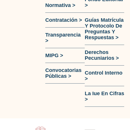
Normativa >
>
Contratación >
Guías Matrícula
Y Protocolo De
Preguntas Y
Transparencia
Respuestas >
>
Derechos
MIPG >
Pecuniarios >
Convocatorias
Control Interno
Públicas >
>
La Iue En Cifras
>