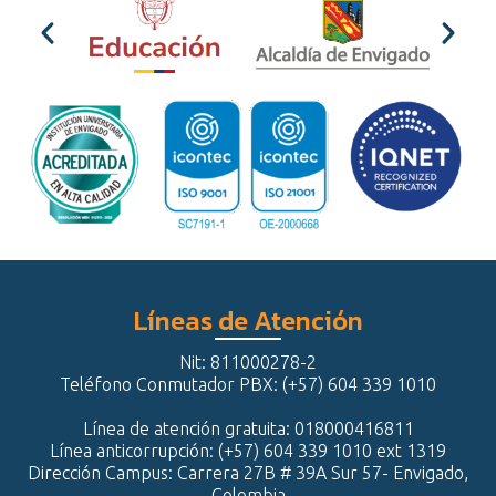
Líneas de Atención
Nit: 811000278-2
Teléfono Conmutador PBX: (+57) 604 339 1010
Línea de atención gratuita: 018000416811
Línea anticorrupción: (+57) 604 339 1010 ext 1319
Dirección Campus: Carrera 27B # 39A Sur 57- Envigado,
Colombia