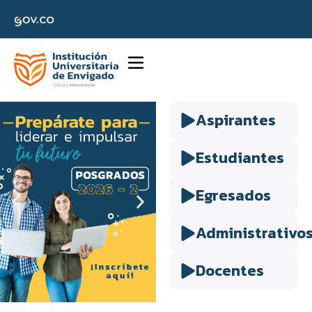
Aspirantes
Estudiantes
Egresados
Administrativo
Docentes