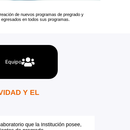
la creación de nuevos programas de pregrado y
0 egresados en todos sus programas.
Equipo
VIDAD Y EL
aboratorio que la Institución posee,