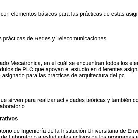
a con elementos básicos para las prácticas de estas asig
las prácticas de Redes y Telecomunicaciones
do Mecatrónica, en el cuál se encuentran todos los ele
ulos de PLC que apoyan el estudio en diferentes asigna
signado para las prácticas de arquitectura del pc.
que sirven para realizar actividades teóricas y tambié
aboratorio
rativos
torio de Ingeniería de la Institución Universitaria de Env
 de Laboratorio a estudiantes activos de los programas