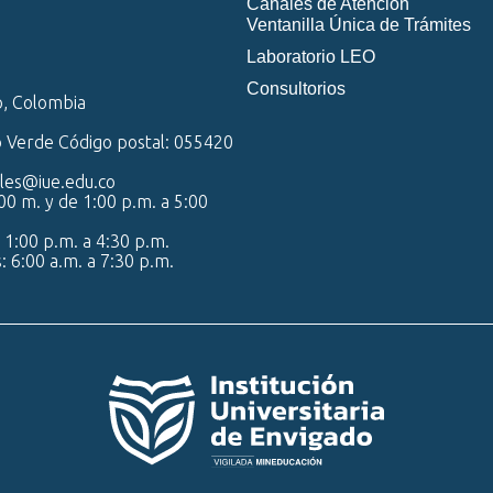
Canales de Atención
Ventanilla Única de Trámites
Laboratorio LEO
Consultorios
o, Colombia
o Verde Código postal: 055420
iales@iue.edu.co
00 m. y de 1:00 p.m. a 5:00
 1:00 p.m. a 4:30 p.m.
s: 6:00 a.m. a 7:30 p.m.