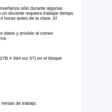
 enseñanza sólo durante algunas
o un docente requiera trabajar tiempo
24 horas antes de la clase. El
los datos y envíelo al correo
rva.
a 27B # 39A sur 57) en el bloque
1 mesas de trabajo.