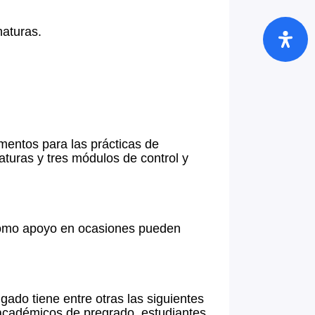
naturas.
mentos para las prácticas de
turas y tres módulos de control y
n como apoyo en ocasiones pueden
igado tiene entre otras las siguientes
 académicos de pregrado, estudiantes