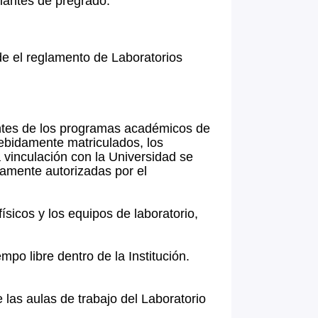
iantes de pregrado.
de el reglamento de Laboratorios
antes de los programas académicos de
ebidamente matriculados, los
 vinculación con la Universidad se
damente autorizadas por el
ísicos y los equipos de laboratorio,
mpo libre dentro de la Institución.
 las aulas de trabajo del Laboratorio