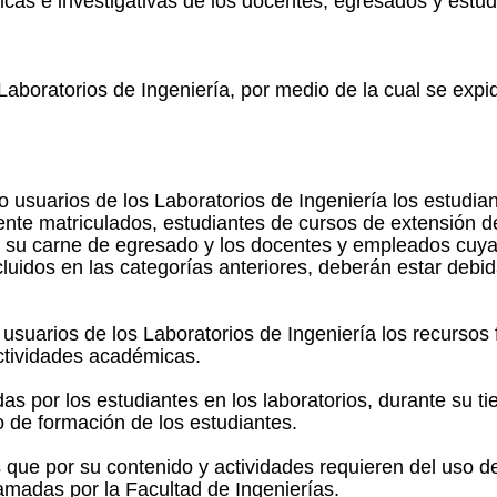
cas e investigativas de los docentes, egresados y estud
boratorios de Ingeniería, por medio de la cual se expi
 usuarios de los Laboratorios de Ingeniería los estudi
te matriculados, estudiantes de cursos de extensión d
n su carne de egresado y los docentes y empleados cuya
cluidos en las categorías anteriores, deberán estar debi
 usuarios de los Laboratorios de Ingeniería los recursos f
ctividades académicas.
s por los estudiantes en los laboratorios, durante su tie
 de formación de los estudiantes.
 que por su contenido y actividades requieren del uso de
amadas por la Facultad de Ingenierías.