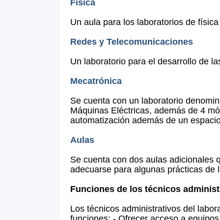
Física
Un aula para los laboratorios de físic
Redes y Telecomunicaciones
Un laboratorio para el desarrollo de 
Mecatrónica
Se cuenta con un laboratorio denomina
Máquinas Eléctricas, además de 4 mód
automatización además de un espacio a
Aulas
Se cuenta con dos aulas adicionales 
adecuarse para algunas prácticas de l
Funciones de los técnicos administ
Los técnicos administrativos del labora
funciones: - Ofrecer acceso a equipos