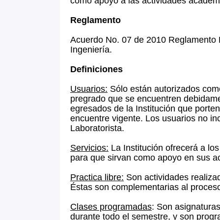
como apoyo a las actividades académi
Reglamento
Acuerdo No. 07 de 2010 Reglamento La
Ingeniería.
Definiciones
Usuarios:
Sólo están autorizados como
pregrado que se encuentren debidamen
egresados de la Institución que porte
encuentre vigente. Los usuarios no in
Laboratorista.
Servicios:
La Institución ofrecerá a los
para que sirvan como apoyo en sus a
Practica libre:
Son actividades realizada
Éstas son complementarias al proceso
Clases programadas
: Son asignaturas
durante todo el semestre, y son progr