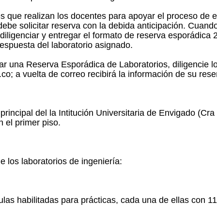
es que realizan los docentes para apoyar el proceso de
debe solicitar reserva con la debida anticipación. Cuand
 diligenciar y entregar el formato de reserva esporádica 
respuesta del laboratorio asignado.
tar una Reserva Esporádica de Laboratorios
, diligencie 
o; a vuelta de correo recibirá la información de su rese
principal del la Intitución Universitaria de Envigado (Cr
n el primer piso.
 los laboratorios de ingeniería:
las habilitadas para prácticas, cada una de ellas con 1