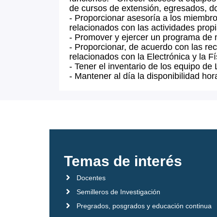
de cursos de extensión, egresados, do
- Proporcionar asesoría a los miembro
relacionados con las actividades propi
- Promover y ejercer un programa de m
- Proporcionar, de acuerdo con las re
relacionados con la Electrónica y la Fí
- Tener el inventario de los equipo de L
- Mantener al día la disponibilidad hora
Temas de interés
Docentes
Semilleros de Investigación
Pregrados, posgrados y educación continua