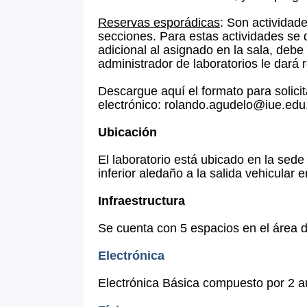
Reservas esporádicas
: Son actividad
secciones. Para estas actividades se 
adicional al asignado en la sala, debe
administrador de laboratorios le dará 
Descargue aquí el formato para solici
electrónico: rolando.agudelo@iue.edu.c
Ubicación
El laboratorio está ubicado en la sede 
inferior aledaño a la salida vehicular e
Infraestructura
Se cuenta con 5 espacios en el área de
Electrónica
Electrónica Básica compuesto por 2 au