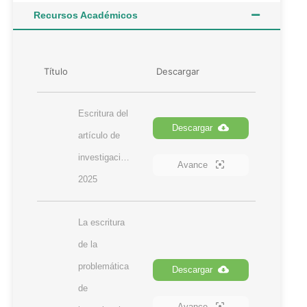
Recursos Académicos
Título
Descargar
Escritura del 
Descargar
artículo de 
investigación-
Avance
2025
La escritura 
de la 
problemática 
Descargar
de 
Avance