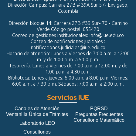
Dirección Campus: Carrera 27B # 39A Sur 57- Envigado,
Colombia
Dirección bloque 14: Carrera 27B #39 Sur- 70 - Camino
Verde Código postal: 055420
Correo de gestiones institucionales: info@iue.edu.co
Correo de notificaciones judiciales :
notificaciones.judiciales@iue.edu.co
Horario de atención: Lunes a Viernes de 7:00 a.m. a 12:00
m. y de 1:00 p.m. a 5:00 p.m.
Tesorería: Lunes a Viernes de 7:00 a.m. a 12:00 m. y de
1:00 p.m. a 4:30 p.m.
Biblioteca: Lunes a jueves: 6:00 a.m. a 8:00 p.m. Viernes:
6:00 a.m. a 7:30 p.m. Sábados: 7:00 a.m. a 2:00 p.m.
Servicios IUE
Canales de Atención
PQRSD
Ventanilla Única de Trámites
Preguntas Frecuentes
Consultorio Matemático
Laboratorio LEO
Consultorios