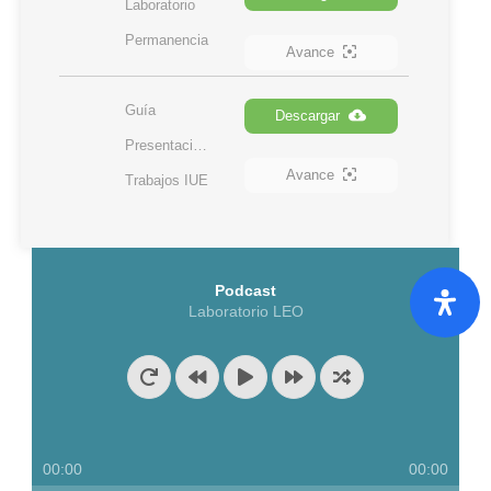
Laboratorio 
Permanencia
Avance
Guía 
Descargar
Presentación 
Avance
Trabajos IUE
Podcast
Laboratorio LEO
00:00
00:00