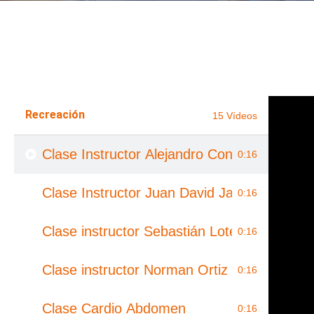
Recreación
15 Vídeos
Clase Instructor Alejandro Congote
0:16
Clase Instructor Juan David Jaramillo
0:16
Clase instructor Sebastián Lotero
0:16
Clase instructor Norman Ortiz
0:16
Clase Cardio Abdomen
0:16