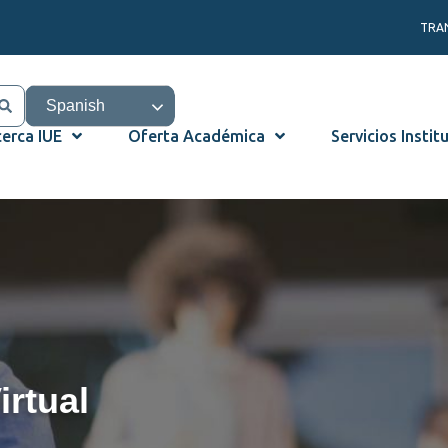
TRA
Spanish
erca IUE
Oferta Académica
Servicios Instit
irtual