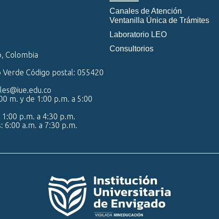
Canales de Atención
Ventanilla Única de Trámites
Laboratorio LEO
Consultorios
o, Colombia
o Verde Código postal: 055420
iales@iue.edu.co
00 m. y de 1:00 p.m. a 5:00
 1:00 p.m. a 4:30 p.m.
s: 6:00 a.m. a 7:30 p.m.