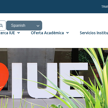
TRA
Spanish
erca IUE
Oferta Académica
Servicios Instit