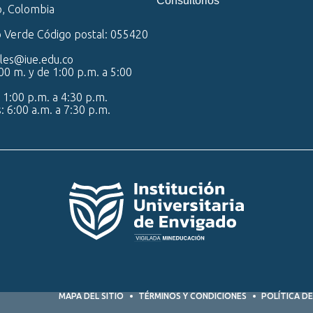
Consultorios
o, Colombia
o Verde Código postal: 055420
iales@iue.edu.co
00 m. y de 1:00 p.m. a 5:00
 1:00 p.m. a 4:30 p.m.
s: 6:00 a.m. a 7:30 p.m.
MAPA DEL SITIO
TÉRMINOS Y CONDICIONES
POLÍTICA DE