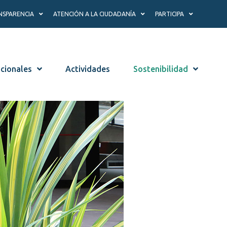
NSPARENCIA
ATENCIÓN A LA CIUDADANÍA
PARTICIPA
ucionales
Actividades
Sostenibilidad