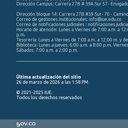
Dirección Campus: Carrera 27B # 39A Sur 57- Envigad
Dirección bloque 14: Carrera 27B #39 Sur- 70 - Camin
Correo de gestiones institucionales: info@iue.edu.co
Correo de notificaciones judiciales : notificaciones.judic
Horario de atención: Lunes a Viernes de 7:00 a.m. a 12:
p.m.
Tesorería: Lunes a Viernes de 7:00 a.m. a 12:00 m. y de
Biblioteca: Lunes a jueves: 6:00 a.m. a 8:00 p.m. Vierne
Sábados: 7:00 a.m. a 2:00 p.m.
Última actualización del sitio
26 de marzo de 2026 a las 1:58 PM
© 2021-2025 IUE.
Todos los derechos reservados