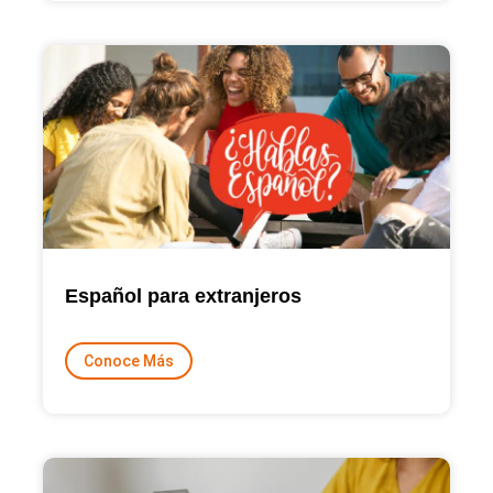
Español para extranjeros
Conoce Más