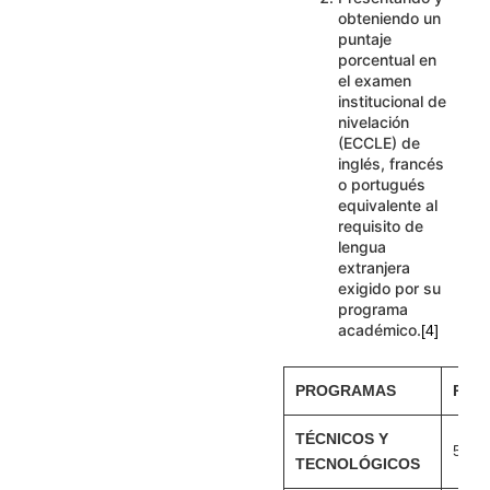
obteniendo un
puntaje
porcentual en
el examen
institucional de
nivelación
(ECCLE) de
inglés, francés
o portugués
equivalente al
requisito de
lengua
extranjera
exigido por su
programa
académico.
[4]
PROGRAMAS
PUN
TÉCNICOS Y
51% 
TECNOLÓGICOS