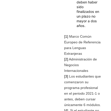
deben haber
sido
finalizados en
un plazo no
mayor a dos
años.
[1]
Marco Común
Europeo de Referencia
para Lenguas
Extranjeras
[2]
Administración de
Negocios
Internacionales
[3]
Los estudiantes que
comenzaron su
programa profesional
en el periodo 2021-1 o
antes, deben cursar
únicamente 6 módulos.
[4]
Si el estudiante no