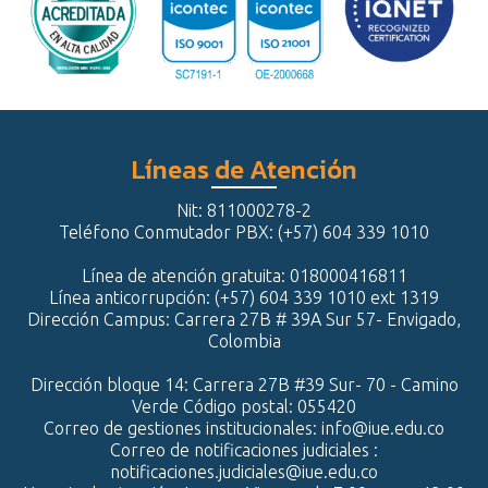
Líneas de Atención
Nit: 811000278-2
Teléfono Conmutador PBX: (+57) 604 339 1010
Línea de atención gratuita: 018000416811
Línea anticorrupción: (+57) 604 339 1010 ext 1319
Dirección Campus: Carrera 27B # 39A Sur 57- Envigado,
Colombia
Dirección bloque 14: Carrera 27B #39 Sur- 70 - Camino
Verde Código postal: 055420
Correo de gestiones institucionales: info@iue.edu.co
Correo de notificaciones judiciales :
notificaciones.judiciales@iue.edu.co