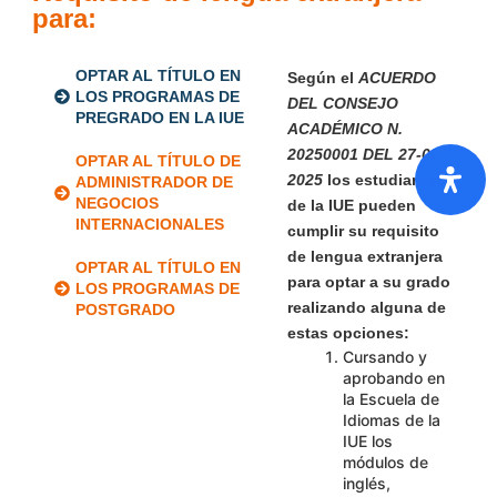
para:
OPTAR AL TÍTULO EN
Según el
ACUERDO
LOS PROGRAMAS DE
DEL CONSEJO
PREGRADO EN LA IUE
ACADÉMICO N.
20250001 DEL 27-02-
OPTAR AL TÍTULO DE
2025
los estudiantes
ADMINISTRADOR DE
NEGOCIOS
de la IUE pueden
INTERNACIONALES
cumplir su requisito
de lengua extranjera
OPTAR AL TÍTULO EN
para optar a su grado
LOS PROGRAMAS DE
realizando alguna de
POSTGRADO
estas opciones:
Cursando y
aprobando en
la Escuela de
Idiomas de la
IUE los
módulos de
inglés,