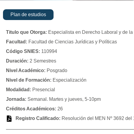
Plan de estudios
Titulo que Otorga:
Especialista en Derecho Laboral y de la
Facultad:
Facultad de Ciencias Jurídicas y Políticas
Código SNIES:
110994
Duración:
2 Semestres
Nivel Académico:
Posgrado
Nivel de Formación:
Especialización
Modalidad:
Presencial
Jornada:
Semanal. Martes y jueves, 5-10pm
Créditos Académicos:
26
Registro Calificado:
Resolución del MEN Nº 3692 del 1