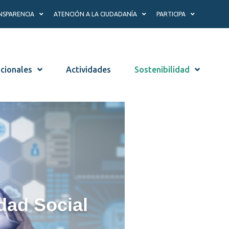
NSPARENCIA
ATENCIÓN A LA CIUDADANÍA
PARTICIPA
ucionales
Actividades
Sostenibilidad
dad Social