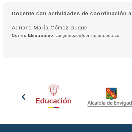
Docente con actividades de coordinación 
Adriana María Gómez Duque
Correo Electrónico:
amgomezd@correo.iue.edu.co