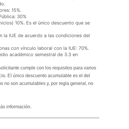
do.
ores: 15%.
 Pública: 30%
omicios) 10%. Es el único descuento que se
n la IUE de acuerdo a las condiciones del
as con vínculo laboral con la IUE: 70%.
edio académico semestral de 3.3 en
licitante cumple con los requisitos para varios
io. El único descuento acumulable es el del
tos no son acumulables y, por regla general, no
ás información.