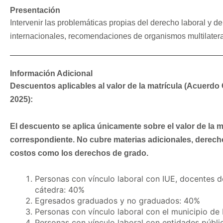
Presentación
Intervenir las problemáticas propias del derecho laboral y d
internacionales, recomendaciones de organismos multilateral
Información Adicional
Descuentos aplicables al valor de la matrícula (Acuerdo
2025):
El descuento se aplica únicamente sobre el valor de la m
correspondiente. No cubre materias adicionales, derech
costos como los derechos de grado.
Personas con vínculo laboral con IUE, docentes d
cátedra: 40%
Egresados graduados y no graduados: 40%
Personas con vínculo laboral con el municipio de
Personas con vínculo laboral con entidades públi