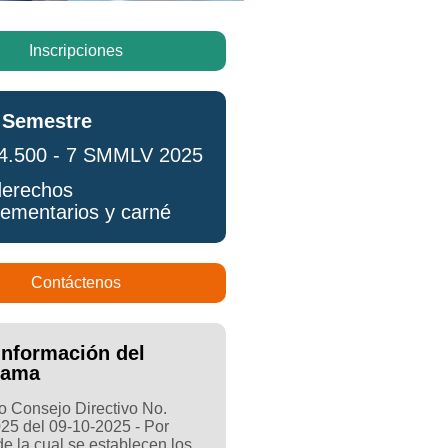
Inscripciones
 Semestre
4.500 - 7 SMMLV 2025
erechos
ementarios y carné
Contáctenos
Información del
rama
 Consejo Directivo No.
25 del 09-10-2025 - Por
e la cual se establecen los