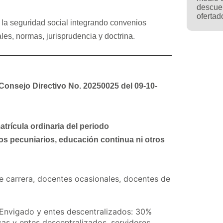
descue
ofertad
e la seguridad social integrando convenios
es, normas, jurisprudencia y doctrina.
 Consejo Directivo No. 20250025 del 09-10-
atrícula ordinaria del periodo
os pecuniarios, educación continua ni otros
e carrera, docentes ocasionales, docentes de
 Envigado y entes descentralizados: 30%
cas y entes descentralizados, servidores