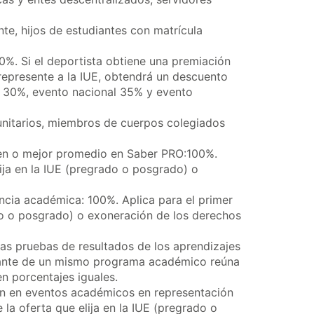
, hijos de estudiantes con matrícula
30%. Si el deportista obtiene una premiación
 represente a la IUE, obtendrá un descuento
l, 30%, evento nacional 35% y evento
unitarios, miembros de cuerpos colegiados
en o mejor promedio en Saber PRO:100%.
lija en la IUE (pregrado o posgrado) o
ncia académica: 100%. Aplica para el primer
ado o posgrado) o exoneración de los derechos
as pruebas de resultados de los aprendizajes
ante de un mismo programa académico reúna
en porcentajes iguales.
n en eventos académicos en representación
 la oferta que elija en la IUE (pregrado o