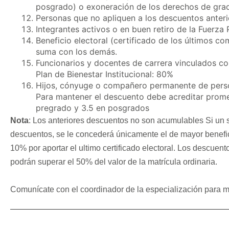
posgrado) o exoneración de los derechos de gra
Personas que no apliquen a los descuentos anteri
Integrantes activos o en buen retiro de la Fuerza
Beneficio electoral (certificado de los últimos c
suma con los demás.
Funcionarios y docentes de carrera vinculados co
Plan de Bienestar Institucional: 80%
Hijos, cónyuge o compañero permanente de person
Para mantener el descuento debe acreditar prom
pregrado y 3.5 en posgrados
Nota
: Los anteriores descuentos no son acumulables Si un so
descuentos, se le concederá únicamente el de mayor benefic
10% por aportar el ultimo certificado electoral. Los descuen
podrán superar el 50% del valor de la matrícula ordinaria.
Comunícate con el coordinador de la especialización para m