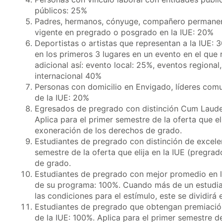
públicos: 25%
Padres, hermanos, cónyuge, compañero permanente
vigente en pregrado o posgrado en la IUE: 20%
Deportistas o artistas que representan a la IUE: 
en los primeros 3 lugares en un evento en el que
adicional así: evento local: 25%, eventos regiona
internacional 40%
Personas con domicilio en Envigado, líderes com
de la IUE: 20%
Egresados de pregrado con distinción Cum Laud
Aplica para el primer semestre de la oferta que e
exoneración de los derechos de grado.
Estudiantes de pregrado con distinción de excele
semestre de la oferta que elija en la IUE (pregr
de grado.
Estudiantes de pregrado con mejor promedio en l
de su programa: 100%. Cuando más de un estudi
las condiciones para el estímulo, este se dividirá 
Estudiantes de pregrado que obtengan premiació
de la IUE: 100%. Aplica para el primer semestre de