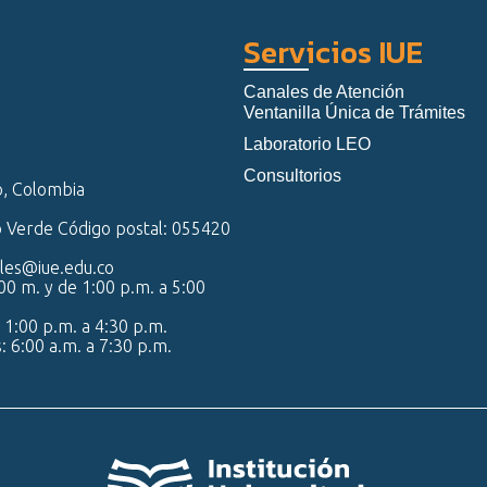
Servicios IUE
Canales de Atención
Ventanilla Única de Trámites
Laboratorio LEO
Consultorios
o, Colombia
o Verde Código postal: 055420
iales@iue.edu.co
00 m. y de 1:00 p.m. a 5:00
 1:00 p.m. a 4:30 p.m.
s: 6:00 a.m. a 7:30 p.m.