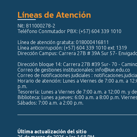
Líneas de Atención
Nit: 811000278-2
Teléfono Conmutador PBX: (+57) 604 339 1010
Línea de atención gratuita: 018000416811
Línea anticorrupción: (+57) 604 339 1010 ext 1319
Dirección Campus: Carrera 27B # 39A Sur 57- Envigad
Dirección bloque 14: Carrera 27B #39 Sur- 70 - Camin
Correo de gestiones institucionales: info@iue.edu.co
Correo de notificaciones judiciales : notificaciones.judic
Horario de atención: Lunes a Viernes de 7:00 a.m. a 12:
p.m.
Tesorería: Lunes a Viernes de 7:00 a.m. a 12:00 m. y de
Biblioteca: Lunes a jueves: 6:00 a.m. a 8:00 p.m. Vierne
Sábados: 7:00 a.m. a 2:00 p.m.
Última actualización del sitio