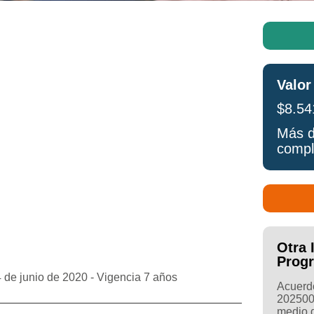
Valor
$8.54
Más d
compl
Otra 
Prog
de junio de 2020 - Vigencia 7 años
Acuerdo
202500
medio d