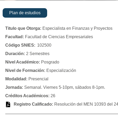
Plan de estudios
Titulo que Otorga:
Especialista en Finanzas y Proyectos
Facultad:
Facultad de Ciencias Empresariales
Código SNIES:
102500
Duración:
2 Semestres
Nivel Académico:
Posgrado
Nivel de Formación:
Especialización
Modalidad:
Presencial
Jornada:
Semanal. Viernes 5-10pm, sábados 8-1pm.
Créditos Académicos:
26
Registro Calificado:
Resolución del MEN 10393 del 24 