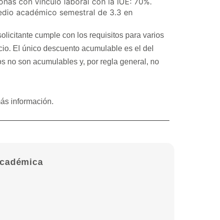
as con vínculo laboral con la IUE: 70%.
edio académico semestral de 3.3 en
licitante cumple con los requisitos para varios
io. El único descuento acumulable es el del
tos no son acumulables y, por regla general, no
ás información.
académica