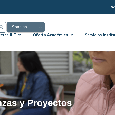
TRA
Spanish
erca IUE
Oferta Académica
Servicios Instit
nzas y Proyectos