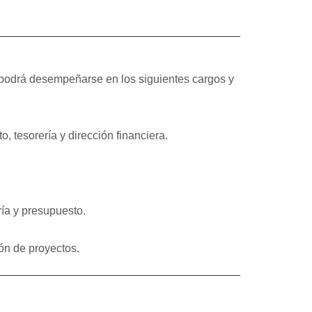
 podrá desempeñarse en los siguientes cargos y
, tesorería y dirección financiera.
ría y presupuesto.
ón de proyectos.