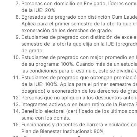
Personas con domicilio en Envigado, líderes com
de la IUE: 20%
Egresados de pregrado con distinción Cum Laud
Aplica para el primer semestre de la oferta que e
exoneración de los derechos de grado.
Estudiantes de pregrado con distinción de excele
semestre de la oferta que elija en la IUE (pregr
de grado.
Estudiantes de pregrado con mejor promedio en l
de su programa: 100%. Cuando más de un estudi
las condiciones para el estímulo, este se dividirá 
Estudiantes de pregrado que obtengan premiació
de la IUE: 100%. Aplica para el primer semestre de
posgrado) o exoneración de los derechos de gra
Personas que no apliquen a los descuentos anteri
Integrantes activos o en buen retiro de la Fuerza
Beneficio electoral (certificado de los últimos c
suma con los demás.
Funcionarios y docentes de carrera vinculados co
Plan de Bienestar Institucional: 80%