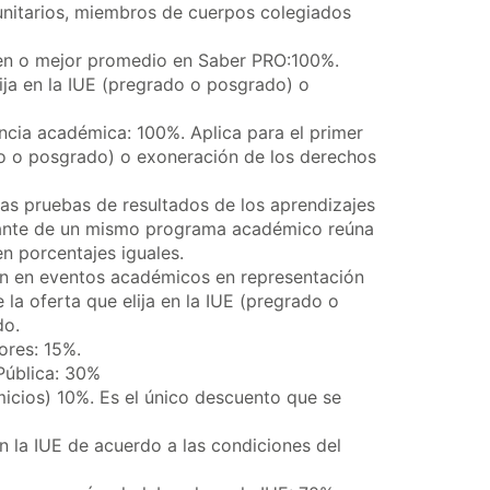
unitarios, miembros de cuerpos colegiados
en o mejor promedio en Saber PRO:100%.
lija en la IUE (pregrado o posgrado) o
ncia académica: 100%. Aplica para el primer
ado o posgrado) o exoneración de los derechos
as pruebas de resultados de los aprendizajes
ante de un mismo programa académico reúna
en porcentajes iguales.
n en eventos académicos en representación
 la oferta que elija en la IUE (pregrado o
do.
ores: 15%.
 Pública: 30%
omicios) 10%. Es el único descuento que se
n la IUE de acuerdo a las condiciones del