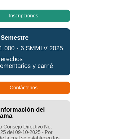
Inscripciones
 Semestre
1.000 - 6 SMMLV 2025
erechos
ementarios y carné
Contáctenos
Información del
rama
 Consejo Directivo No.
25 del 09-10-2025 - Por
e la cual se establecen los