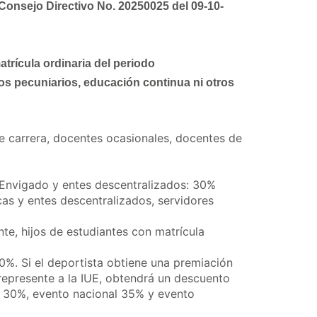
 Consejo Directivo No. 20250025 del 09-10-
atrícula ordinaria del periodo
os pecuniarios, educación continua ni otros
e carrera, docentes ocasionales, docentes de
 Envigado y entes descentralizados: 30%
cas y entes descentralizados, servidores
, hijos de estudiantes con matrícula
30%. Si el deportista obtiene una premiación
 represente a la IUE, obtendrá un descuento
l, 30%, evento nacional 35% y evento