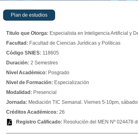
Plan de estudios
Titulo que Otorga:
Especialista en Inteligencia Artificial y 
Facultad:
Facultad de Ciencias Jurídicas y Políticas
Código SNIES:
118605
Duración:
2 Semestres
Nivel Académico:
Posgrado
Nivel de Formación:
Especialización
Modalidad:
Presencial
Jornada:
Mediación TIC Semanal. Viernes 5-10pm, sábado
Créditos Académicos:
26
Registro Calificado:
Resolución del MEN Nº 024478 del