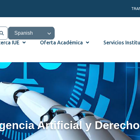
TRA
Spanish
erca IUE
Oferta Académica
Servicios Instit
gencia Artificial y Derecho