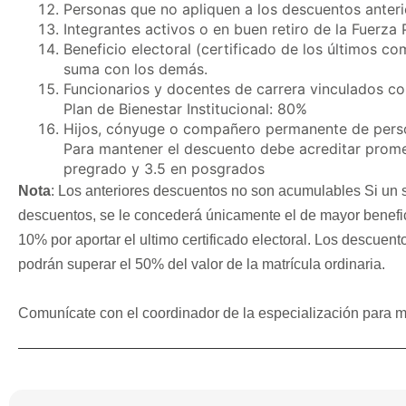
Personas que no apliquen a los descuentos anteri
Integrantes activos o en buen retiro de la Fuerza
Beneficio electoral (certificado de los últimos c
suma con los demás.
Funcionarios y docentes de carrera vinculados co
Plan de Bienestar Institucional: 80%
Hijos, cónyuge o compañero permanente de person
Para mantener el descuento debe acreditar prom
pregrado y 3.5 en posgrados
Nota
: Los anteriores descuentos no son acumulables Si un so
descuentos, se le concederá únicamente el de mayor benefic
10% por aportar el ultimo certificado electoral. Los descuen
podrán superar el 50% del valor de la matrícula ordinaria.
Comunícate con el coordinador de la especialización para m