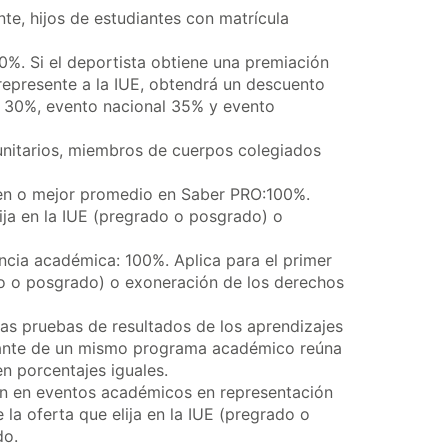
, hijos de estudiantes con matrícula
30%. Si el deportista obtiene una premiación
 represente a la IUE, obtendrá un descuento
l, 30%, evento nacional 35% y evento
unitarios, miembros de cuerpos colegiados
en o mejor promedio en Saber PRO:100%.
lija en la IUE (pregrado o posgrado) o
ncia académica: 100%. Aplica para el primer
ado o posgrado) o exoneración de los derechos
as pruebas de resultados de los aprendizajes
ante de un mismo programa académico reúna
en porcentajes iguales.
n en eventos académicos en representación
 la oferta que elija en la IUE (pregrado o
do.