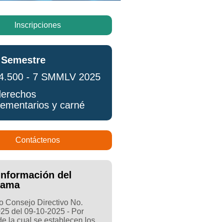
Inscripciones
 Semestre
4.500 - 7 SMMLV 2025
erechos
ementarios y carné
Contáctenos
Información del
rama
 Consejo Directivo No.
25 del 09-10-2025 - Por
e la cual se establecen los