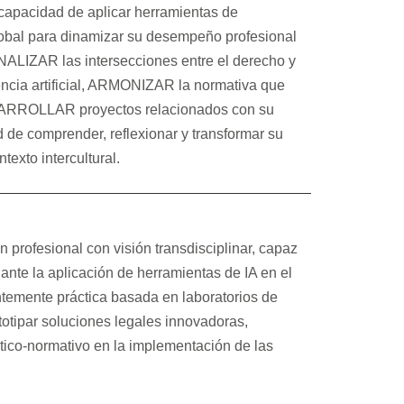
n capacidad de aplicar herramientas de
 global para dinamizar su desempeño profesional
NALIZAR las intersecciones entre el derecho y
encia artificial, ARMONIZAR la normativa que
ESARROLLAR proyectos relacionados con su
 de comprender, reflexionar y transformar su
texto intercultural.
n profesional con visión transdisciplinar, capaz
diante la aplicación de herramientas de IA en el
ntemente práctica basada en laboratorios de
totipar soluciones legales innovadoras,
ético-normativo en la implementación de las