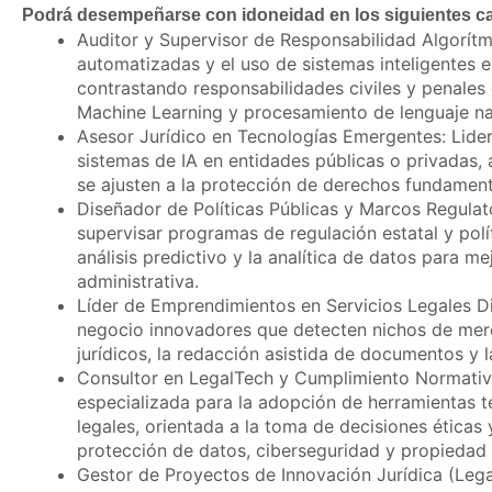
Podrá desempeñarse con idoneidad en los siguientes ca
Auditor y Supervisor de Responsabilidad Algorítmi
automatizadas y el uso de sistemas inteligentes e
contrastando responsabilidades civiles y penales
Machine Learning y procesamiento de lenguaje na
Asesor Jurídico en Tecnologías Emergentes: Liderar
sistemas de IA en entidades públicas o privadas,
se ajusten a la protección de derechos fundamenta
Diseñador de Políticas Públicas y Marcos Regulat
supervisar programas de regulación estatal y polít
análisis predictivo y la analítica de datos para me
administrativa.
Líder de Emprendimientos en Servicios Legales Di
negocio innovadores que detecten nichos de mer
jurídicos, la redacción asistida de documentos y l
Consultor en LegalTech y Cumplimiento Normativo
especializada para la adopción de herramientas
legales, orientada a la toma de decisiones éticas
protección de datos, ciberseguridad y propiedad i
Gestor de Proyectos de Innovación Jurídica (Lega