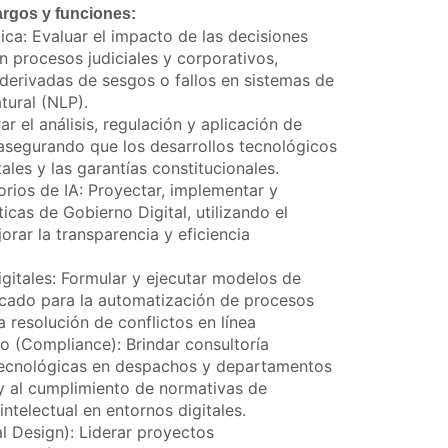
rgos y funciones:
ca: Evaluar el impacto de las decisiones
n procesos judiciales y corporativos,
 derivadas de sesgos o fallos en sistemas de
tural (NLP).
 el análisis, regulación y aplicación de
 asegurando que los desarrollos tecnológicos
les y las garantías constitucionales.
orios de IA: Proyectar, implementar y
icas de Gobierno Digital, utilizando el
jorar la transparencia y eficiencia
gitales: Formular y ejecutar modelos de
cado para la automatización de procesos
a resolución de conflictos en línea
 (Compliance): Brindar consultoría
 tecnológicas en despachos y departamentos
 y al cumplimiento de normativas de
ntelectual en entornos digitales.
l Design): Liderar proyectos