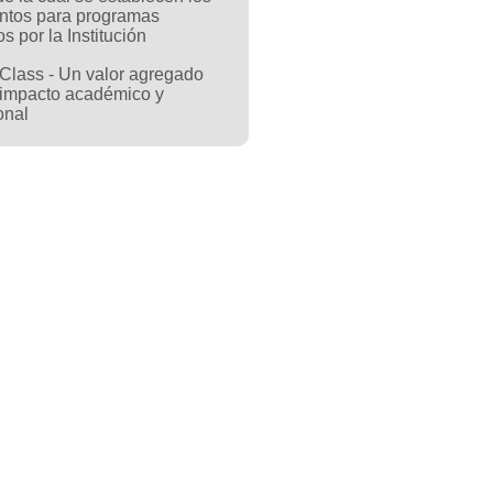
ntos para programas
os por la Institución
Class - Un valor agregado
 impacto académico y
onal