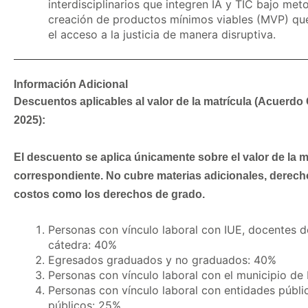
interdisciplinarios que integren IA y TIC bajo met
creación de productos mínimos viables (MVP) que
el acceso a la justicia de manera disruptiva.
Información Adicional
Descuentos aplicables al valor de la matrícula (Acuerdo
2025):
El descuento se aplica únicamente sobre el valor de la m
correspondiente. No cubre materias adicionales, derech
costos como los derechos de grado.
Personas con vínculo laboral con IUE, docentes d
cátedra: 40%
Egresados graduados y no graduados: 40%
Personas con vínculo laboral con el municipio de
Personas con vínculo laboral con entidades públi
públicos: 25%