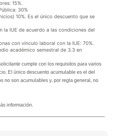
ores: 15%.
 Pública: 30%
omicios) 10%. Es el único descuento que se
n la IUE de acuerdo a las condiciones del
as con vínculo laboral con la IUE: 70%.
edio académico semestral de 3.3 en
licitante cumple con los requisitos para varios
io. El único descuento acumulable es el del
tos no son acumulables y, por regla general, no
ás información.