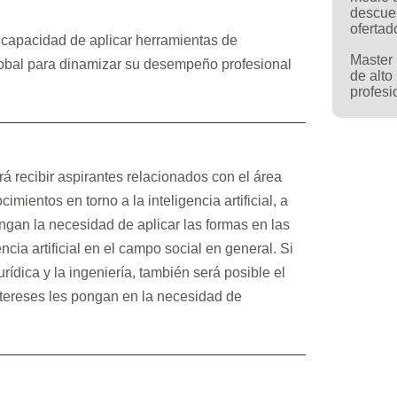
descue
ofertad
en capacidad de aplicar herramientas de
Master 
 global para dinamizar su desempeño profesional
de alto
profesi
rá recibir aspirantes relacionados con el área
mientos en torno a la inteligencia artificial, a
engan la necesidad de aplicar las formas en las
cia artificial en el campo social en general. Si
rídica y la ingeniería, también será posible el
ntereses les pongan en la necesidad de