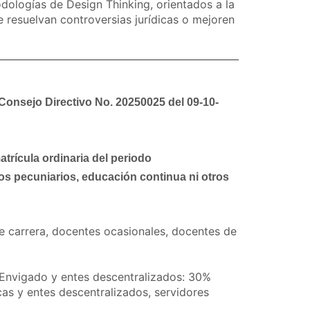
odologías de Design Thinking, orientados a la
 resuelvan controversias jurídicas o mejoren
 Consejo Directivo No. 20250025 del 09-10-
atrícula ordinaria del periodo
os pecuniarios, educación continua ni otros
e carrera, docentes ocasionales, docentes de
 Envigado y entes descentralizados: 30%
cas y entes descentralizados, servidores