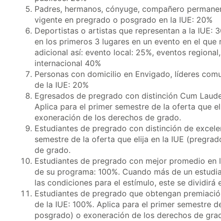
Padres, hermanos, cónyuge, compañero permanente
vigente en pregrado o posgrado en la IUE: 20%
Deportistas o artistas que representan a la IUE: 
en los primeros 3 lugares en un evento en el que
adicional así: evento local: 25%, eventos regiona
internacional 40%
Personas con domicilio en Envigado, líderes com
de la IUE: 20%
Egresados de pregrado con distinción Cum Laud
Aplica para el primer semestre de la oferta que e
exoneración de los derechos de grado.
Estudiantes de pregrado con distinción de excele
semestre de la oferta que elija en la IUE (pregr
de grado.
Estudiantes de pregrado con mejor promedio en l
de su programa: 100%. Cuando más de un estudi
las condiciones para el estímulo, este se dividirá 
Estudiantes de pregrado que obtengan premiació
de la IUE: 100%. Aplica para el primer semestre de
posgrado) o exoneración de los derechos de gra