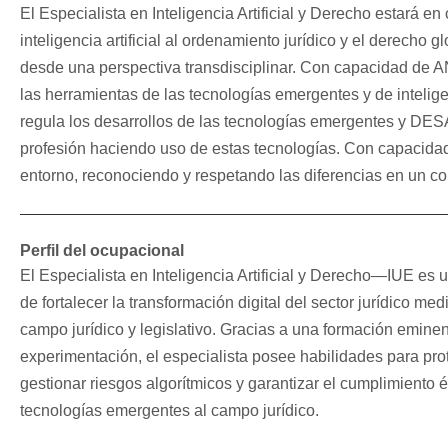
El Especialista en Inteligencia Artificial y Derecho estará e
inteligencia artificial al ordenamiento jurídico y el derecho
desde una perspectiva transdisciplinar. Con capacidad de A
las herramientas de las tecnologías emergentes y de intelig
regula los desarrollos de las tecnologías emergentes y D
profesión haciendo uso de estas tecnologías. Con capacidad
entorno, reconocie
ndo y respetando las diferencias en un con
Perfil del ocupacional
El Especialista en Inteligencia Artificial y Derecho—IUE es u
de fortalecer la transformación digital del sector jurídico me
campo jurídico y legislativo. Gracias a una formación emine
experimentación, el especialista posee habilidades para pro
gestionar riesgos algorítmicos y garantizar el cumplimiento 
tecnologías emergentes al campo jurídico.