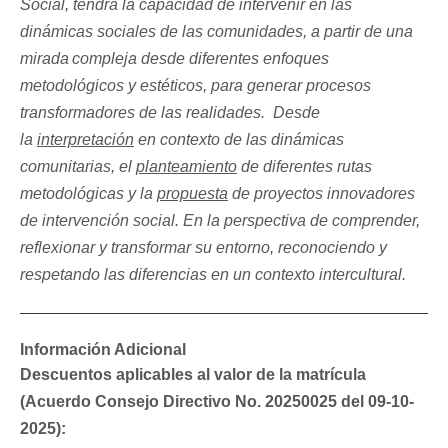
Social, tendrá la capacidad de intervenir en las
dinámicas sociales de las comunidades, a partir de una
mirada
compleja desde diferentes enfoques
metodol
ó
gicos y est
é
ticos, para generar procesos
transformadores de las realidades.
Desde
la
interpretación
en contexto de las dinámicas
comunitarias, el
planteamiento
de diferentes rutas
metodológicas y la
propuesta
de proyectos innovadores
de intervención social. En la perspectiva de comprender,
reflexionar y transformar su entorno, reconociendo y
respetando las diferencias en un contexto intercultural.
Información Adicional
Descuentos aplicables al valor de la matrícula
(Acuerdo Consejo Directivo No. 20250025 del 09-10-
2025):