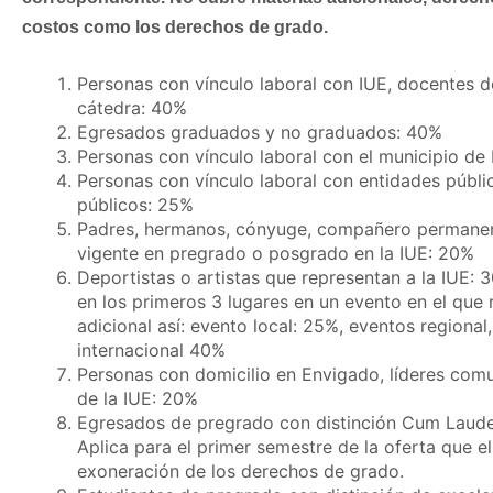
costos como los derechos de grado.
Personas con vínculo laboral con IUE, docentes d
cátedra: 40%
Egresados graduados y no graduados: 40%
Personas con vínculo laboral con el municipio de
Personas con vínculo laboral con entidades públi
públicos: 25%
Padres, hermanos, cónyuge, compañero permanente
vigente en pregrado o posgrado en la IUE: 20%
Deportistas o artistas que representan a la IUE: 
en los primeros 3 lugares en un evento en el que
adicional así: evento local: 25%, eventos regiona
internacional 40%
Personas con domicilio en Envigado, líderes com
de la IUE: 20%
Egresados de pregrado con distinción Cum Laud
Aplica para el primer semestre de la oferta que e
exoneración de los derechos de grado.