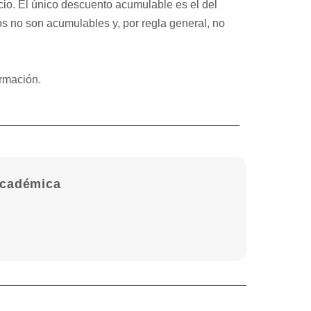
io. El único descuento acumulable es el del
tos no son acumulables y, por regla general, no
rmación.
académica