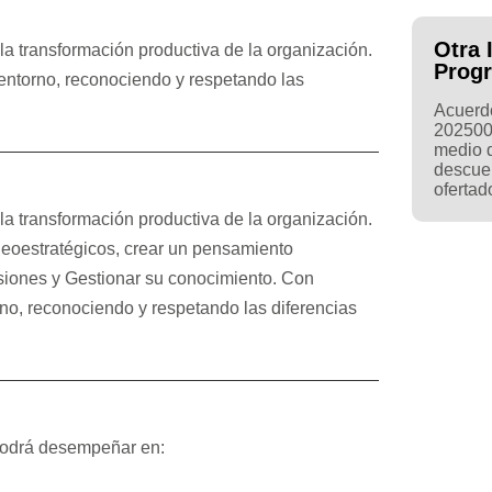
Otra 
la transformación productiva de la organización.
Prog
 entorno, reconociendo y respetando las
Acuerdo
202500
medio d
descue
ofertad
la transformación productiva de la organización.
geoestratégicos, crear un pensamiento
nsiones y Gestionar su conocimiento. Con
rno, reconociendo y respetando las diferencias
 podrá desempeñar en: