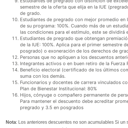
Estudiantes de pregrado con distinción de excele
semestre de la oferta que elija en la IUE (pregr
de grado.
Estudiantes de pregrado con mejor promedio en l
de su programa: 100%. Cuando más de un estudi
las condiciones para el estímulo, este se dividirá 
Estudiantes de pregrado que obtengan premiació
de la IUE: 100%. Aplica para el primer semestre de
posgrado) o exoneración de los derechos de gra
Personas que no apliquen a los descuentos anteri
Integrantes activos o en buen retiro de la Fuerza 
Beneficio electoral (certificado de los últimos c
suma con los demás.
Funcionarios y docentes de carrera vinculados co
Plan de Bienestar Institucional: 80%
Hijos, cónyuge o compañero permanente de person
Para mantener el descuento debe acreditar prom
pregrado y 3.5 en posgrados
Nota
: Los anteriores descuentos no son acumulables Si un so