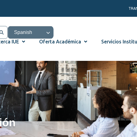
TRA
Spanish
erca IUE
Oferta Académica
Servicios Instit
ión