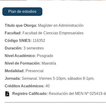
Plan de estudios
Titulo que Otorga:
Magíster en Administración
Facultad:
Facultad de Ciencias Empresariales
Código SNIES:
116352
Duración:
3 semestres
Nivel Académico:
Posgrado
Nivel de Formación:
Maestría
Modalidad:
Presencial
Jornada:
Semanal. Viernes 5-10pm, sábados 8-1pm.
Créditos Académicos:
40
Registro Calificado:
Resolución del MEN Nº 025419 del