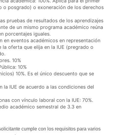
ncia académica: 100%. Aplica para el primer
ado o posgrado) o exoneración de los derechos
as pruebas de resultados de los aprendizajes
ante de un mismo programa académico reúna
en porcentajes iguales.
n en eventos académicos en representación
 la oferta que elija en la IUE (pregrado o
do.
ores. 10%
Pública: 10%
omicios) 10%. Es el único descuento que se
n la IUE de acuerdo a las condiciones del
as con vínculo laboral con la IUE: 70%.
edio académico semestral de 3.3 en
licitante cumple con los requisitos para varios