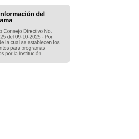
Información del
rama
 Consejo Directivo No.
25 del 09-10-2025 - Por
e la cual se establecen los
ntos para programas
os por la Institución