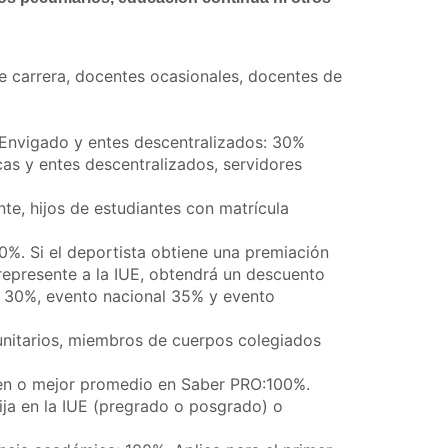
e carrera, docentes ocasionales, docentes de
 Envigado y entes descentralizados: 30%
cas y entes descentralizados, servidores
, hijos de estudiantes con matrícula
30%. Si el deportista obtiene una premiación
 represente a la IUE, obtendrá un descuento
l, 30%, evento nacional 35% y evento
unitarios, miembros de cuerpos colegiados
en o mejor promedio en Saber PRO:100%.
lija en la IUE (pregrado o posgrado) o