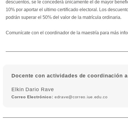
descuentos, se le concederá únicamente el de mayor benefic
10% por aportar el ultimo certificado electoral. Los descuen
podrán superar el 50% del valor de la matrícula ordinaria.
Comunícate con el coordinador de la maestría para más info
Docente con actividades de coordinación 
Elkin Dario Rave
Correo Electrónico:
edrave@correo.iue.edu.co