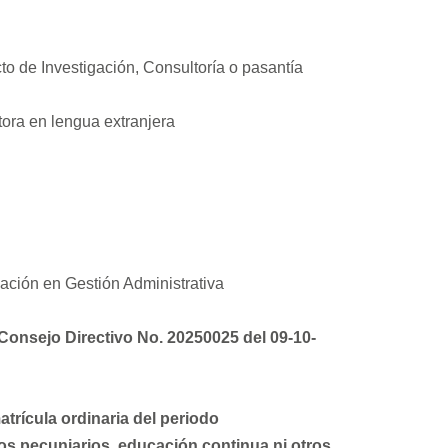
to de Investigación, Consultoría o pasantía
tora en lengua extranjera
gación en Gestión Administrativa
 Consejo Directivo No. 20250025 del 09-10-
atrícula ordinaria del periodo
os pecuniarios, educación continua ni otros