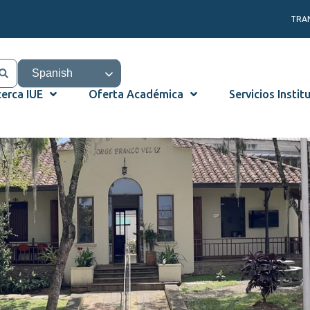
TRA
Spanish
erca IUE
Oferta Académica
Servicios Instit