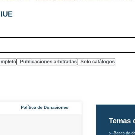
 IUE
ompleto
Publicaciones arbitradas
Solo catálogos
Política de Donaciones
Temas d
Bases de da