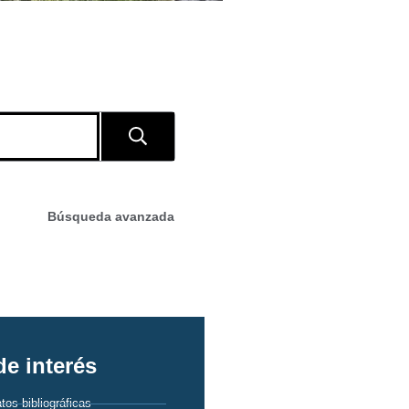
Búsqueda avanzada
e interés
tos bibliográficas