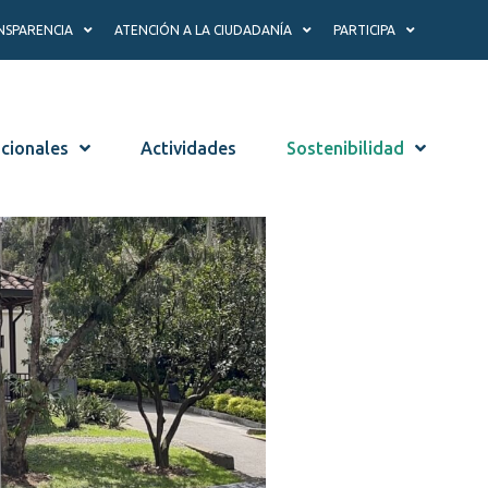
NSPARENCIA
ATENCIÓN A LA CIUDADANÍA
PARTICIPA
ucionales
Actividades
Sostenibilidad