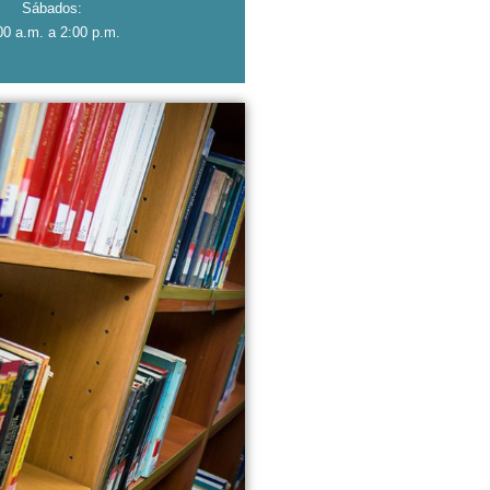
Sábados:
00 a.m. a 2:00 p.m.