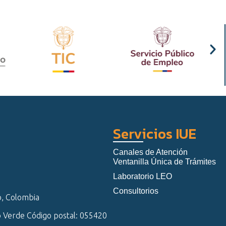
Servicios IUE
Canales de Atención
Ventanilla Única de Trámites
Laboratorio LEO
Consultorios
o, Colombia
o Verde Código postal: 055420