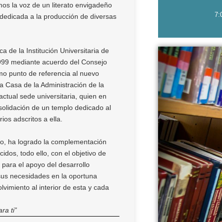
s la voz de un literato envigadeño
7:
a dedicada a la producción de diversas
a de la Institución Universitaria de
999 mediante acuerdo del Consejo
omo punto de referencia al nuevo
a Casa de la Administración de la
actual sede universitaria, quien en
solidación de un templo dedicado al
ios adscritos a ella.
nto, ha logrado la complementación
idos, todo ello, con el objetivo de
 para el apoyo del desarrollo
us necesidades en la oportuna
lvimiento al interior de esta y cada
ra ti”